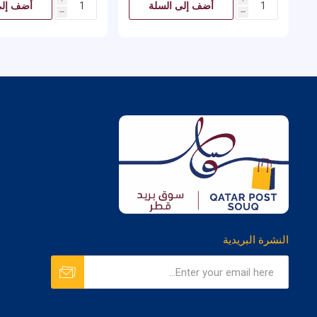
أضف إلى السلة
أضف إلى
h
h
النشرة البريدية