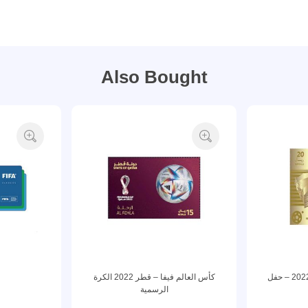
Also Bought
كأس العالم فيفا – قطر 2022 – حفل
كأس العالم فيفا – قطر 2022 الكرة
A
الرسمية