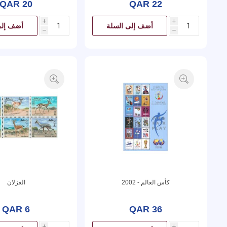
QAR 20
QAR 22
i
i
أضف إلى السلة
أضف إلى
h
h
كأس العالم - 2002
الغزلان
QAR 6
QAR 36
i
i