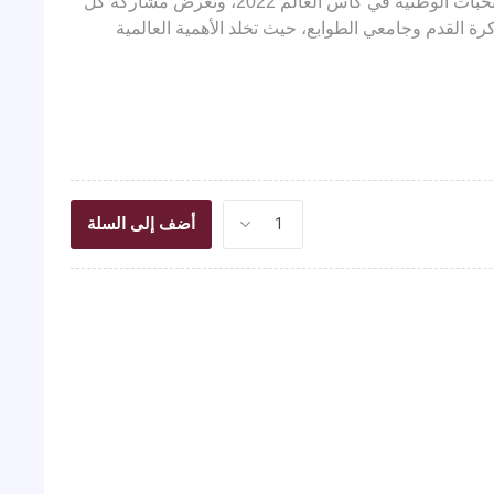
والوحدة الدولية التي يجلبها كأس العالم. تعد الطوابع الـ 32 تكريمًا للمنتخبات الوطنية في كأس العالم 2022، وتعرض مشاركة كل
ة القدم وجامعي الطوابع، حيث تخلد الأهمية العالمية
أضف إلى السلة