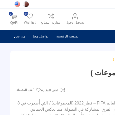
0
(0)
تسجيل دخول
مقارنه البضائع
Wishlist
QAR
الصفحة الرئيسية
تواصل معنا
من نحن
أضف للمفضلة
اضف للمقارنة
احتفل بكأس العالم FIFA 2022 في قطر مع مجموعة الطوابع "كأس العالم FIFA – قطر 2022 (المجموعات)"، التي أُصدرت في 8
 32 طابعًا، يمثل كل منها إحدى الفرق المشاركة في البطولة، مما يعكس الحماس