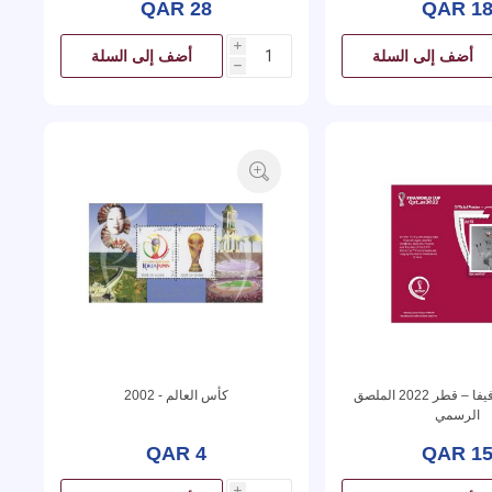
QAR 28
QAR 1
i
أضف إلى السلة
أضف إلى السلة
h
كأس العالم فيفا – قطر 2022 الملصق
كأس العالم - 2002
الرسمي
QAR 4
QAR 1
i