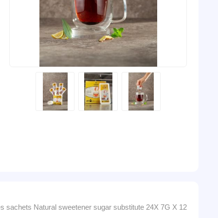
Date molasses sachets Natural sweetener sugar substitute 24X 7G X 12 دبس التمر محل