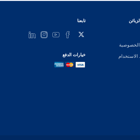
زبائن
تابعنا
الخصوصية
خيارات الدفع
لاستخدام