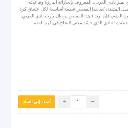
يميز نادي العربي، المعروف بإنجازاته البارزة وقاعدته
اصيل المتقنة، يُعد هذا القميص قطعة أساسية لكل عشاق كرة
 القدم، فإن ارتداء هذا القميص يربطك بإرث نادي العربي
ر دعمك للنادي الذي جسّد معنى النجاح في كرة القدم
أضف إلى السلة
i
h