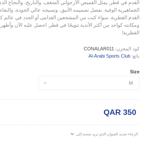
القدم في قطر. يمثل القميص الأرجواني الشغف، والتاريخ، والنجاح الذي 
الجماهيرية الوفية. بفضل تصميمه الأنيق، ونسيجه عالي الجودة، والتف
القدم القطرية. سواء كنت من المشجعين القدامى أو الجدد في عالم كرة
ومكانته كواحد من أكثر الأندية تتويجًا في قطر. احصل عليه الآن وأظه
القطرية!
كود المخزن:
CONALAR011
بائع:
Al-Arabi Sports Club
Size
QAR 350
الرجاء تحديد العنوان الذي تريد شحنه إلى