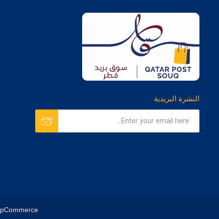
النشرة البريدية
opCommerce