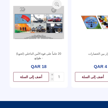
ار بين الحضارات
20 عاماً على قوة الأمن الداخلي (لخويا)
- طوابع
QAR 18
QAR 4
i
أضف إلى السلة
أضف إلى السلة
h