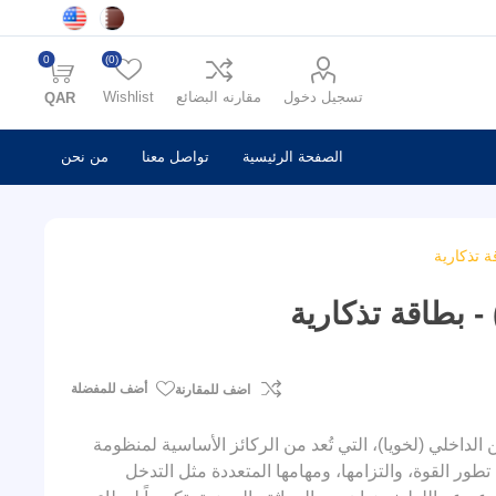
0
(0)
تسجيل دخول
مقارنه البضائع
Wishlist
QAR
الصفحة الرئيسية
تواصل معنا
من نحن
أضف للمفضلة
اضف للمقارنة
20 عاماً على تأسيس قوة الأمن الداخلي (لخويا)، التي تُعد من الركائز الأساسية لمنظومة
ر القوة، والتزامها، ومهامها المتعددة مثل التدخل