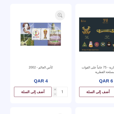
البطاقة التذكارية - 75 عاماً على القوات
كأس العالم - 2002
مسلحة القطرية
QAR 4
QAR 6
i
أضف إلى السلة
أضف إلى السلة
h