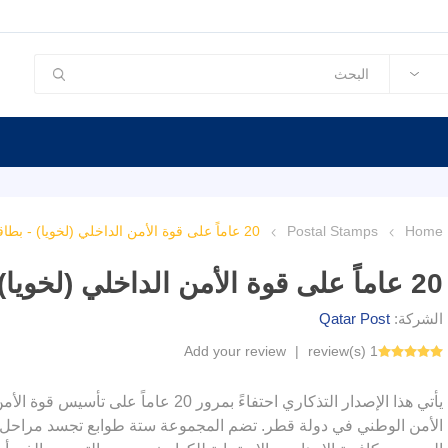
Home
Postal Stamps
20 عاماً على قوة الأمن الداخلي (لخويا) - بطاقة تذكارية
20 عاماً على قوة الأمن الداخلي (لخويا) - بطاقة تذكارية
الشركة:
Qatar Post
Add your review
|
1 review(s)
يأتي هذا الإصدار التذكاري احتفاءً بمرور 
الأمن الوطني في دولة قطر. تضم المجموعة ستة طوابع تجسد مراحل تطو