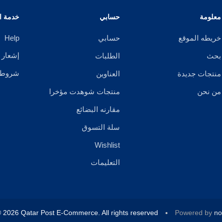
معلومة
حسابي
خدمة ال
خريطه الموقع
حسابي
Help
إشعار 
بحث
الطلبات
شروط ا
منتجات جديدة
العناوين
من نحن
منتجات شوهدت مؤخرا
مقارنه البضائع
سلة التسوق
Wishlist
التعليمات
 2026 Qatar Post E-Commerce. All rights reserved.
Powered by
n