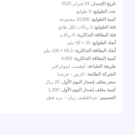
تاريخ الإصدار:
24 فبراير 2025
عدد الطوابع:
6 طوابع
كمية الطوابع:
10,000 مجموعة
فئة الطوابع:
3 ريالات لكل طابع
فئة البطاقة التذكارية:
8 ريالات
أبعاد الطوابع:
33 × 56 ملم
أبعاد البطاقة التذكارية:
68.3 × 100 ملم
كمية البطاقة التذكارية:
4,000
طريقة الطباعة:
أوفست ليثوغرافي
الشركة الطابعة:
كارتور – فرنسا
سعر مغلف إصدار اليوم الأول:
20 ريال
كمية مغلف إصدار اليوم الأول:
1,200
التصميم:
عبداللطيف زيان – بريد قطر