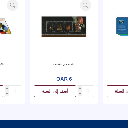
الطيب والتطيب
الحو
QAR 6
i
i
 السلة
أضف إلى السلة
h
h