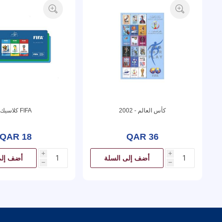
كأس العالم - 2002
FIFA كلاسيك
QAR 18
QAR 36
i
i
أضف إلى السلة
أضف إلى
h
h